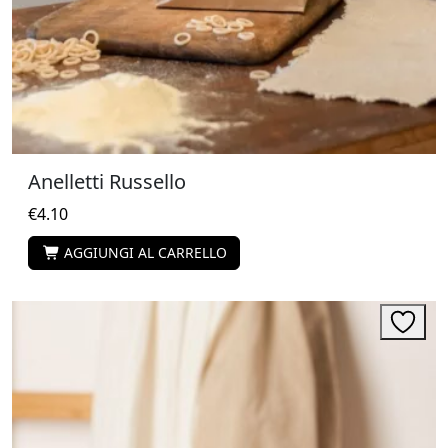
Anelletti Russello
€
4.10
AGGIUNGI AL CARRELLO