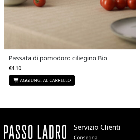
Passata di pomodoro ciliegino Bio
€
4.10
AGGIUNGI AL CARRELLO
Servizio Clienti
Consegna