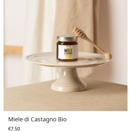
Miele di Castagno Bio
€
7.50