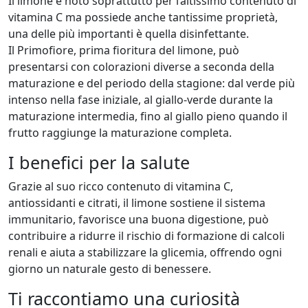
Il limone è noto soprattutto per l’altissimo contenuto di
vitamina C ma possiede anche tantissime proprietà,
una delle più importanti è quella disinfettante.
Il Primofiore, prima fioritura del limone, può
presentarsi con colorazioni diverse a seconda della
maturazione e del periodo della stagione: dal verde più
intenso nella fase iniziale, al giallo-verde durante la
maturazione intermedia, fino al giallo pieno quando il
frutto raggiunge la maturazione completa.
I benefici per la salute
Grazie al suo ricco contenuto di vitamina C,
antiossidanti e citrati, il limone sostiene il sistema
immunitario, favorisce una buona digestione, può
contribuire a ridurre il rischio di formazione di calcoli
renali e aiuta a stabilizzare la glicemia, offrendo ogni
giorno un naturale gesto di benessere.
Ti raccontiamo una curiosità