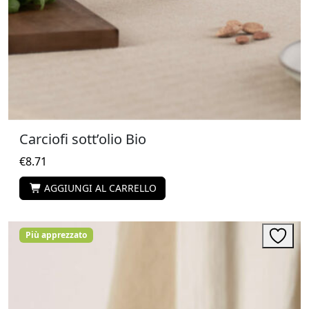
Carciofi sott’olio Bio
€
8.71
AGGIUNGI AL CARRELLO
Più apprezzato