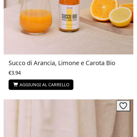
Succo di Arancia, Limone e Carota Bio
€
3.94
AGGIUNGI AL CARRELLO