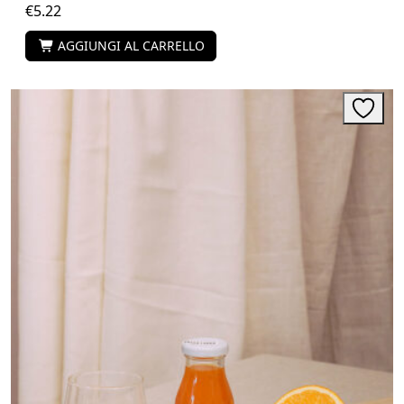
€
5.22
AGGIUNGI AL CARRELLO