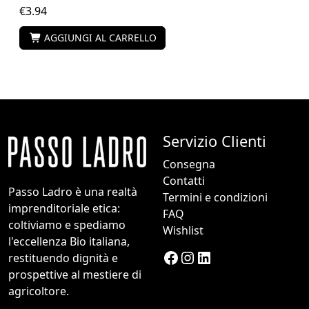
€
3.94
AGGIUNGI AL CARRELLO
Servizio Clienti
Consegna
Contatti
Passo Ladro è una realtà
Termini e condizioni
imprenditoriale etica:
FAQ
coltiviamo e spediamo
Wishlist
l'eccellenza Bio italiana,
Facebook
Instagram
LinkedIn
restituendo dignità e
prospettive al mestiere di
agricoltore.