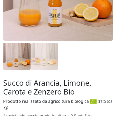
Succo di Arancia, Limone,
Carota e Zenzero Bio
Prodotto realizzato da agricoltura biologica
ITBIO-023
i
Acquistando questo prodotto otterrai
2
Punti Etici.