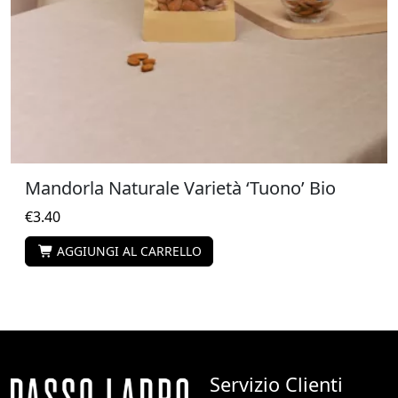
Mandorla Naturale Varietà ‘Tuono’ Bio
€
3.40
AGGIUNGI AL CARRELLO
Servizio Clienti