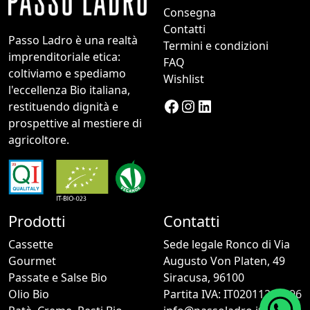
Consegna
Contatti
Passo Ladro è una realtà
Termini e condizioni
imprenditoriale etica:
FAQ
coltiviamo e spediamo
Wishlist
l'eccellenza Bio italiana,
Facebook
Instagram
LinkedIn
restituendo dignità e
prospettive al mestiere di
agricoltore.
Prodotti
Contatti
Cassette
Sede legale Ronco di Via
Gourmet
Augusto Von Platen, 49
Passate e Salse Bio
Siracusa, 96100
Olio Bio
Partita IVA: IT02011260896