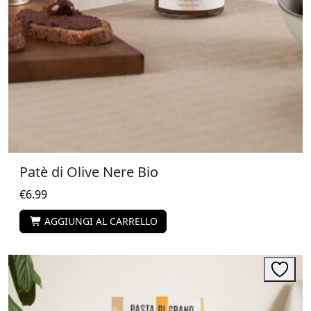
Patè di Olive Nere Bio
€
6.99
AGGIUNGI AL CARRELLO