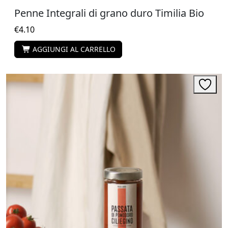
Penne Integrali di grano duro Timilia Bio
€
4.10
AGGIUNGI AL CARRELLO