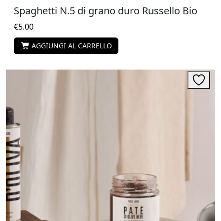
Spaghetti N.5 di grano duro Russello Bio
€
5.00
AGGIUNGI AL CARRELLO