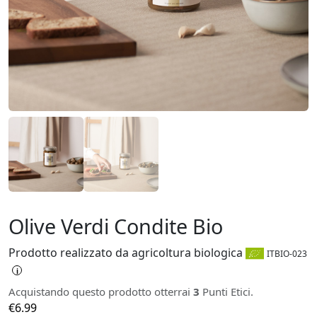
Olive Verdi Condite Bio
Prodotto realizzato da agricoltura biologica
ITBIO-023
i
Acquistando questo prodotto otterrai
3
Punti Etici.
€
6.99